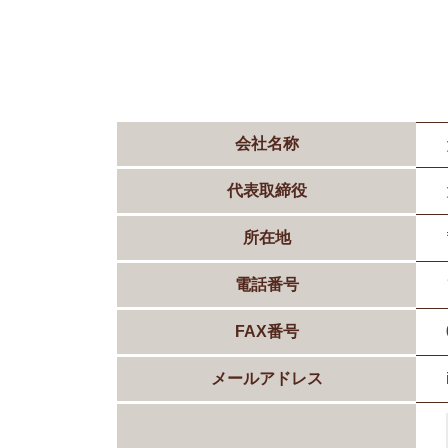
会社名称
代表取締役
所在地
電話番号
FAX番号
メールアドレス