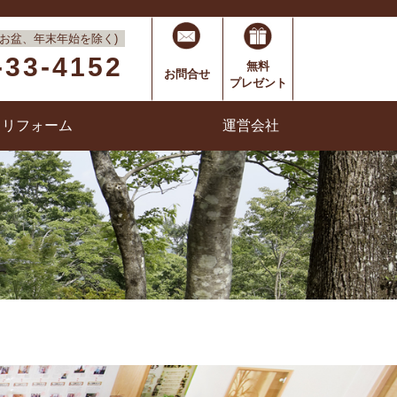
00 (お盆、年末年始を除く)
-33-4152
無料
お問合せ
プレゼント
リフォーム
運営会社