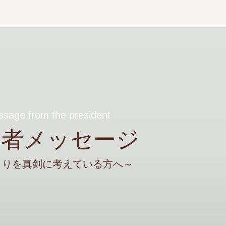
sage from the president
表者メッセージ
くりを真剣に考えている方へ～