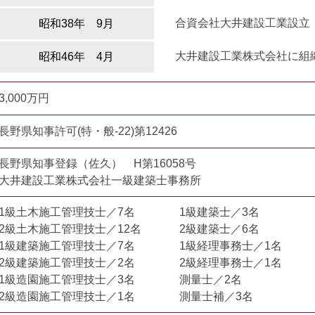
合資会社大井建設工業設立
昭和38年 9月
大井建設工業株式会社に組
昭和46年 4月
3,000万円
長野県知事許可(特・般-22)第12426
長野県知事登録（佐久） H第16058号
大井建設工業株式会社一級建築士事務所
1級土木施工管理技士／7名
1級建築士／3名
2級土木施工管理技士／12名
2級建築士／6名
1級建築施工管理技士／7名
1級経理事務士／1名
2級建築施工管理技士／2名
2級経理事務士／1名
1級造園施工管理技士／3名
測量士／2名
2級造園施工管理技士／1名
測量士補／3名