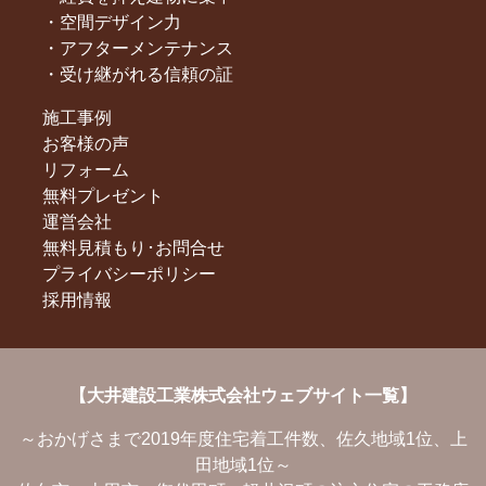
空間デザイン力
アフターメンテナンス
受け継がれる信頼の証
施工事例
お客様の声
リフォーム
無料プレゼント
運営会社
無料見積もり･お問合せ
プライバシーポリシー
採用情報
【大井建設工業株式会社ウェブサイト一覧】
～おかげさまで2019年度住宅着工件数、佐久地域1位、上
田地域1位～