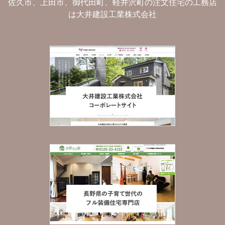
佐久市、上田市、御代田町、軽井沢町の注文住宅の工務店
は大井建設工業株式会社